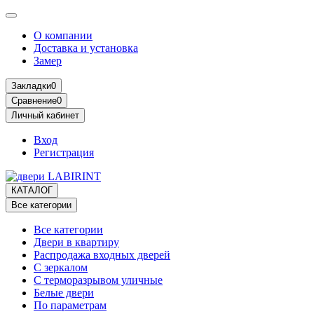
О компании
Доставка и установка
Замер
Закладки
0
Сравнение
0
Личный кабинет
Вход
Регистрация
КАТАЛОГ
Все категории
Все категории
Двери в квартиру
Распродажа входных дверей
С зеркалом
С терморазрывом уличные
Белые двери
По параметрам