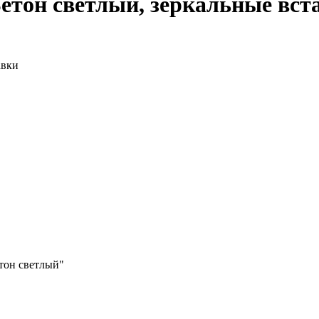
етон светлый, зеркальные вст
тон светлый"