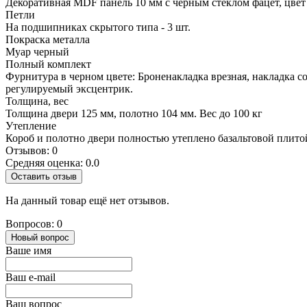
Декоративная MDF панель 10 мм с черным стеклом фацет, цве
Петли
На подшипниках скрытого типа - 3 шт.
Покраска металла
Муар черный
Полный комплект
Фурнитура в черном цвете: Броненакладка врезная, накладка со
регулируемый эксцентрик.
Толщина, вес
Толщина двери 125 мм, полотно 104 мм. Вес до 100 кг
Утепление
Короб и полотно двери полностью утеплено базальтовой плито
Отзывов: 0
Средняя оценка: 0.0
Оставить отзыв
На данный товар ещё нет отзывов.
Вопросов: 0
Новый вопрос
Ваше имя
Ваш e-mail
Ваш вопрос