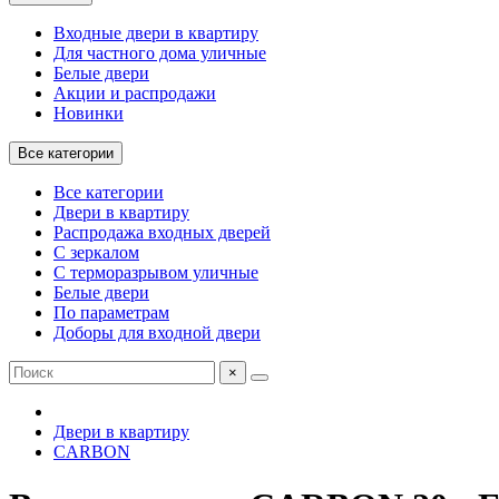
Входные двери в квартиру
Для частного дома уличные
Белые двери
Акции и распродажи
Новинки
Все категории
Все категории
Двери в квартиру
Распродажа входных дверей
С зеркалом
С терморазрывом уличные
Белые двери
По параметрам
Доборы для входной двери
×
Двери в квартиру
CARBON