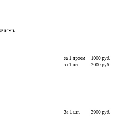
овиями.
за 1 проем
1000 руб.
за 1 шт.
2000 руб.
За 1 шт.
3900 руб.