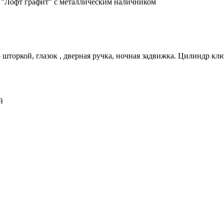
т "Лофт графит" с металлическим наличником
 шторкой, глазок , дверная ручка, ночная задвижка. Цилиндр кл
й