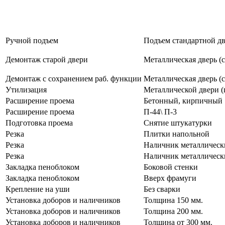
Ручной подъем
Подъем стандартной дв
Демонтаж старой двери
Металлическая дверь (с
Демонтаж с сохранением раб. функции
Металлическая дверь (с
Утилизация
Металлической двери (
Расширение проема
Бетонный, кирпичный
Расширение проема
П-44\ П-3
Подготовка проема
Снятие штукатурки
Резка
Плитки напольной
Резка
Наличник металлическ
Резка
Наличник металличес
Закладка пеноблоком
Боковой стенки
Закладка пеноблоком
Вверх фрамуги
Крепление на уши
Без сварки
Установка доборов и наличников
Толщина 150 мм.
Установка доборов и наличников
Толщина 200 мм.
Установка доборов и наличников
Толщина от 300 мм.