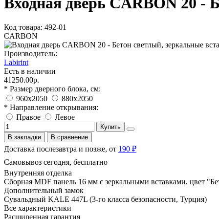
Входная дверь CARBON 20 - Б
Код товара: 492-01
CARBON
Производитель:
Labirint
Есть в наличии
41250.00р.
* Размер дверного блока, см:
960х2050
880х2050
* Направление открывания:
Правое
Левое
Купить
В закладки
В сравнение
Доставка послезавтра и позже, от
190 ₽
Самовывоз сегодня, бесплатно
Внутренняя отделка
Сборная MDF панель 16 мм с зеркальными вставками, цвет "Бе
Дополнительный замок
Сувальдный KALE 447L (3-го класса безопасности, Турция)
Все характеристики
Расширенная гарантия