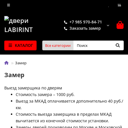
+7 985 970-84-71
Заказать замер
КАТАЛОГ
Все категории
Замер
Замер
Выезд замерщика по дверям
Стоимость замера – 1000 руб.
Выезд за МКАД оплачивается дополнительно 40 руб./
км.
Стоимость выезда замерщика в пределах МКАД
вычитается из конечной стоимости установки.
Замеры дверей производим по Москве и Московской