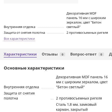
Декоративная MDF
панель 16 мм с широким
зеркалом, цвет "Бетон
Внутренняя отделка
светлый"
Защита от снятия полотна
2 противосъемных ригеля
Все характеристики
Характеристики
Отзывы
Вопрос-ответ
Д
0
0
Основные характеристики
Декоративная MDF панель 16
мм с широким зеркалом, цвет
Внутренняя отделка
"Бетон светлый"
Защита от снятия
полотна
2 противосъемных ригеля
Сталь 1,8 мм, замковый
карман, закрытый