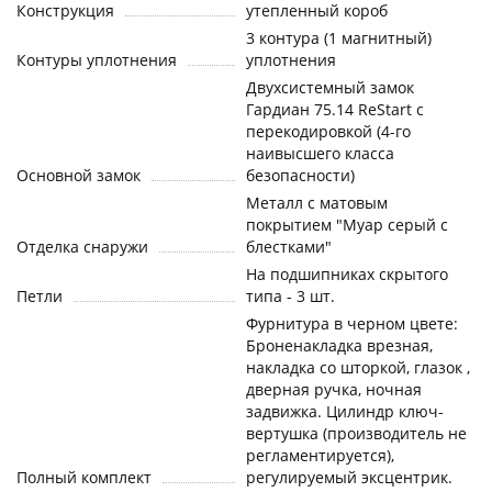
Конструкция
утепленный короб
3 контура (1 магнитный)
Контуры уплотнения
уплотнения
Двухсистемный замок
Гардиан 75.14 ReStart с
перекодировкой (4-го
наивысшего класса
Основной замок
безопасности)
Металл с матовым
покрытием "Муар серый с
Отделка снаружи
блестками"
На подшипниках скрытого
Петли
типа - 3 шт.
Фурнитура в черном цвете:
Броненакладка врезная,
накладка со шторкой, глазок ,
дверная ручка, ночная
задвижка. Цилиндр ключ-
вертушка (производитель не
регламентируется),
Полный комплект
регулируемый эксцентрик.