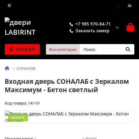
+7 985 970-84-71
Заказать замер
КАТАЛОГ
Все категории
СОНАЛАБ
Входная дверь СОНАЛАБ с Зеркалом
Максимум - Бетон светлый
Код товара: 141-01
ACUSTIC
Производитель:
Labirint