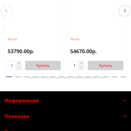
Мало
Мало
53790.00р.
54670.00р.
Купить
Купить
Информация
Полезное